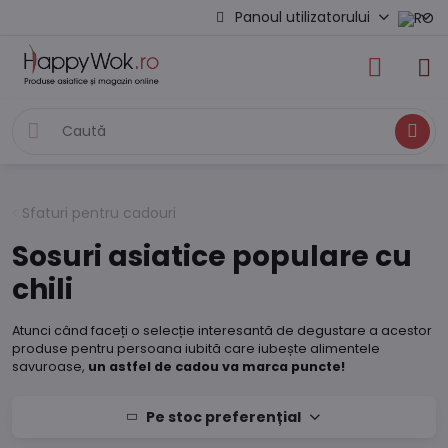
Panoul utilizatorului
Caută
Sfaturi pentru cadouri
Sosuri asiatice populare cu
chili
Atunci când faceți o selecție interesantă de degustare a acestor
produse pentru persoana iubită care iubește alimentele
savuroase,
un astfel de cadou va marca puncte!
Pe stoc preferențial