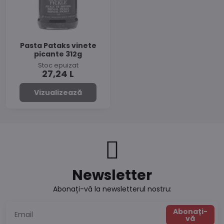
Pasta Pataks vinete
picante 312g
Stoc epuizat
27,24 L
Vizualizează
Newsletter
Abonați-vă la newsletterul nostru:
Abonați-
vă