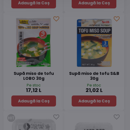
Adaugă la Coș
Adaugă la Coș
Supă miso de tofu
Supă miso de tofu S&B
LOBO 30g
30g
Pe stoc
Pe stoc
17,12 L
21,02 L
Adaugă la Coș
Adaugă la Coș