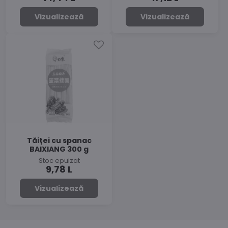
Vizualizează
Vizualizează
Tăiței cu spanac
BAIXIANG 300 g
Stoc epuizat
9,78 L
Vizualizează