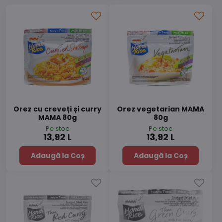
Orez cu creveți și curry
Orez vegetarian MAMA
MAMA 80g
80g
Pe stoc
Pe stoc
13,92 L
13,92 L
Adaugă la Coș
Adaugă la Coș