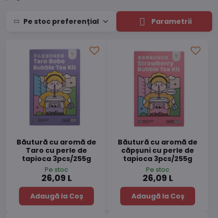
Pe stoc preferențial
Parametrii
Băutură cu aromă de
Băutură cu aromă de
Taro cu perle de
căpșuni cu perle de
tapioca 3pcs/255g
tapioca 3pcs/255g
Pe stoc
Pe stoc
26,09 L
26,09 L
Adaugă la Coș
Adaugă la Coș