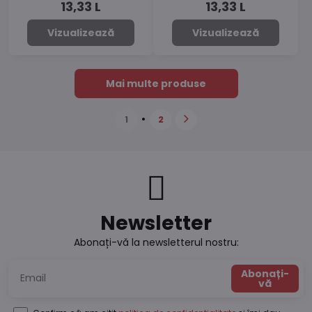
13,33 L
13,33 L
Vizualizează
Vizualizează
Mai multe produse
1
2
Newsletter
Abonați-vă la newsletterul nostru:
Abonați-
vă