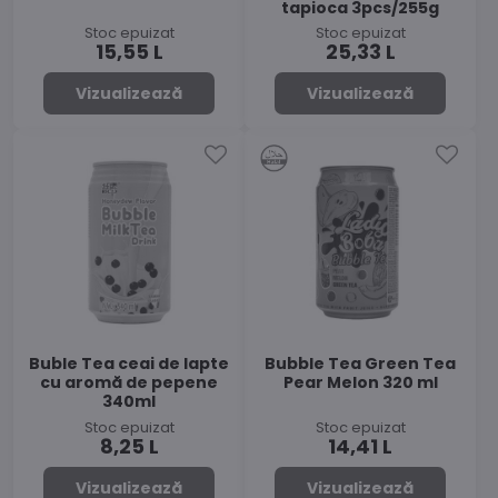
tapioca 3pcs/255g
Stoc epuizat
Stoc epuizat
15,55 L
25,33 L
Vizualizează
Vizualizează
Buble Tea ceai de lapte
Bubble Tea Green Tea
cu aromă de pepene
Pear Melon 320 ml
340ml
Stoc epuizat
Stoc epuizat
8,25 L
14,41 L
Vizualizează
Vizualizează