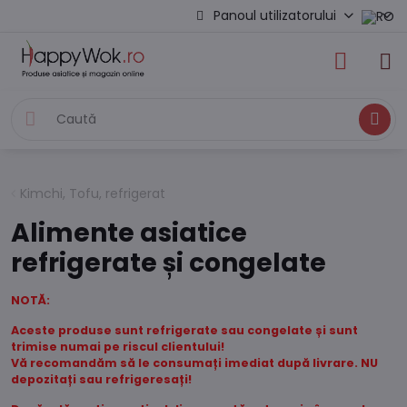
Panoul utilizatorului
Caută
Kimchi, Tofu, refrigerat
Alimente asiatice
refrigerate și congelate
NOTĂ:
Aceste produse sunt refrigerate sau congelate și sunt
trimise numai pe riscul clientului!
Vă recomandăm să le consumați imediat după livrare. NU
depozitați sau refrigeresați!