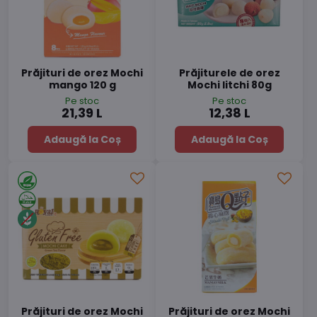
Prăjituri de orez Mochi
Prăjiturele de orez
mango 120 g
Mochi litchi 80g
Pe stoc
Pe stoc
21,39 L
12,38 L
Adaugă la Coș
Adaugă la Coș
Prăjituri de orez Mochi
Prăjituri de orez Mochi