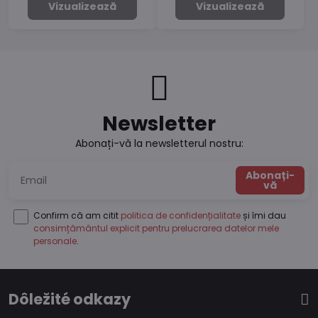
Vizualizează
Vizualizează
Newsletter
Abonați-vă la newsletterul nostru:
Abonați-
vă
Confirm că am citit
politica de confidențialitate
și îmi dau
consimțământul explicit pentru prelucrarea datelor mele
personale
.
Dôležité odkazy