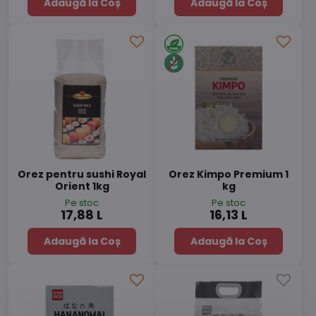
Adaugă la Coș
Adaugă la Coș
Orez pentru sushi Royal
Orez Kimpo Premium 1
Orient 1kg
kg
Pe stoc
Pe stoc
17,88 L
16,13 L
Adaugă la Coș
Adaugă la Coș