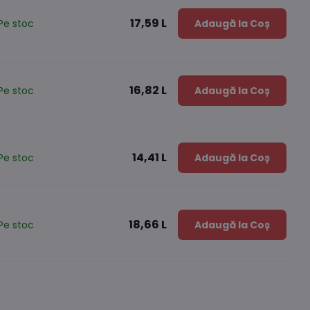
17,59 L
Pe stoc
Adaugă la Coș
16,82 L
Pe stoc
Adaugă la Coș
14,41 L
Pe stoc
Adaugă la Coș
18,66 L
Pe stoc
Adaugă la Coș