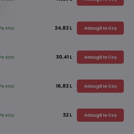
24,82 L
Pe stoc
Adaugă la Coș
30,41 L
Pe stoc
Adaugă la Coș
16,82 L
Pe stoc
Adaugă la Coș
32 L
Pe stoc
Adaugă la Coș