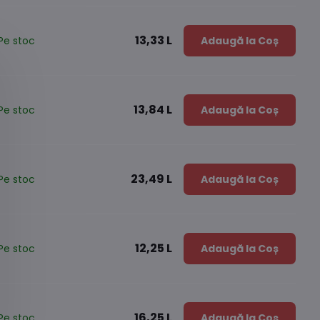
13,33 L
Pe stoc
Adaugă la Coș
13,84 L
Pe stoc
Adaugă la Coș
23,49 L
Pe stoc
Adaugă la Coș
12,25 L
Pe stoc
Adaugă la Coș
16,25 L
Pe stoc
Adaugă la Coș