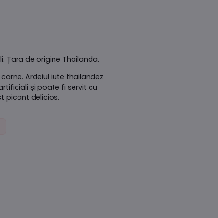
li. Țara de origine Thailanda.
carne. Ardeiul iute thailandez
ficiali și poate fi servit cu
t picant delicios.