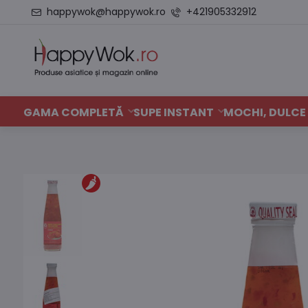
happywok@happywok.ro
+421905332912
GAMA COMPLETĂ
SUPE INSTANT
MOCHI, DULCE 