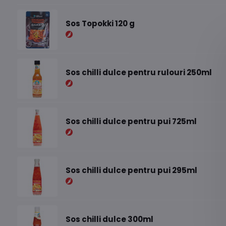
Sos Topokki 120 g
Sos chilli dulce pentru rulouri 250ml
Sos chilli dulce pentru pui 725ml
Sos chilli dulce pentru pui 295ml
Sos chilli dulce 300ml