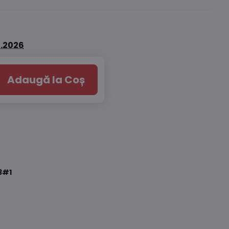
8.2026
Adaugă la Coș
3#1