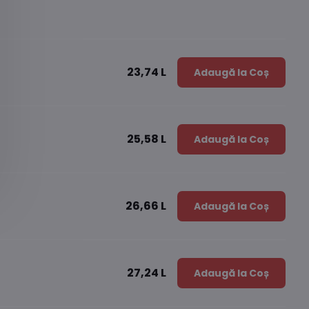
23,74 L
Adaugă la Coș
25,58 L
Adaugă la Coș
26,66 L
Adaugă la Coș
27,24 L
Adaugă la Coș