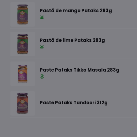
Pastă de mango Pataks 283g
Pastă de lime Pataks 283g
Paste Pataks Tikka Masala 283g
Paste Pataks Tandoori 312g