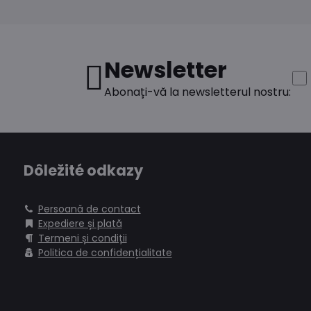
Newsletter
Abonați-vă la newsletterul nostru:
Dôležité odkazy
Persoană de contact
Expediere și plată
Termeni și condiții
Politica de confidențialitate