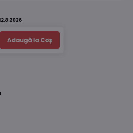
12.8.2026
Adaugă la Coș
1