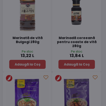
Marinată de vită
Marinadă coreeană
Bulgogi 280g
pentru coaste de vită
280g
Pe stoc
Pe stoc
13,22 L
13,84 L
Adaugă la Coș
Adaugă la Coș