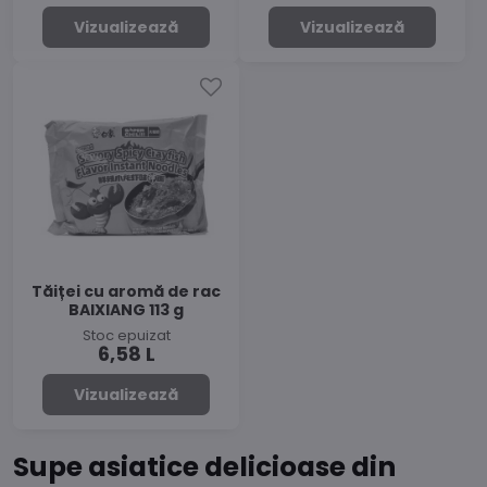
Vizualizează
Vizualizează
Tăiței cu aromă de rac
BAIXIANG 113 g
Stoc epuizat
6,58 L
Vizualizează
Supe asiatice delicioase din