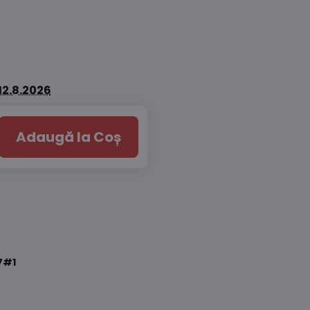
12.8.2026
Adaugă la Coș
7#1