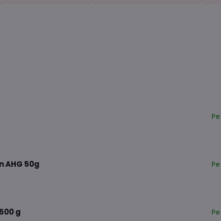
Pe
n AHG 50g
Pe
500 g
Pe