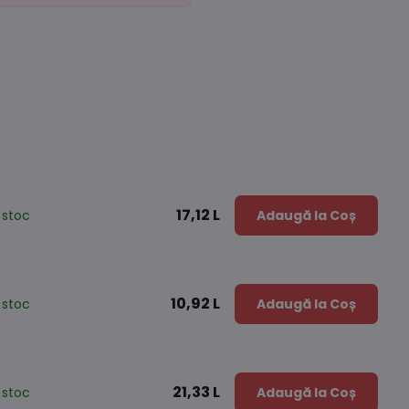
17,12 L
 stoc
Adaugă la Coș
10,92 L
 stoc
Adaugă la Coș
21,33 L
 stoc
Adaugă la Coș