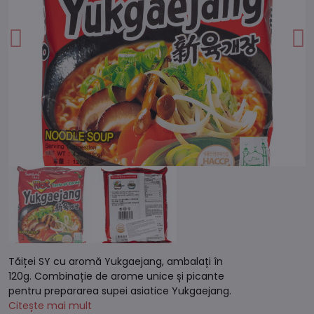
Tăiței SY cu aromă Yukgaejang, ambalați în
120g. Combinație de arome unice și picante
pentru prepararea supei asiatice Yukgaejang.
Citește mai mult