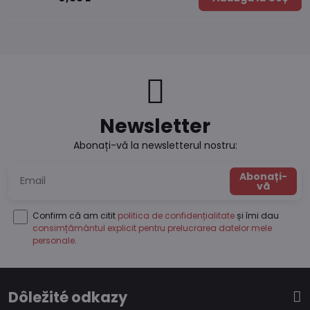
Newsletter
Abonați-vă la newsletterul nostru:
Abonați-
vă
Confirm că am citit
politica de confidențialitate
și îmi dau
consimțământul explicit pentru prelucrarea datelor mele
personale
.
Dôležité odkazy