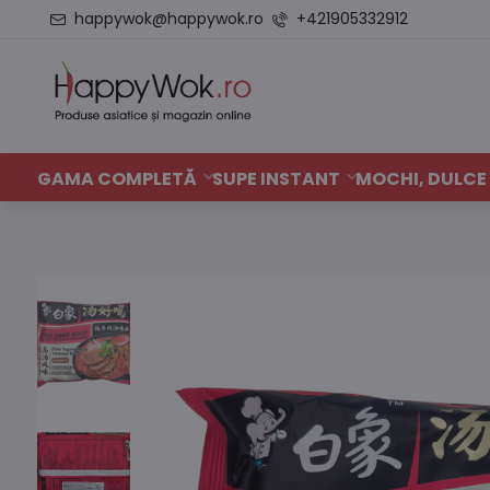
happywok@happywok.ro
+421905332912
GAMA COMPLETĂ
SUPE INSTANT
MOCHI, DULCE 