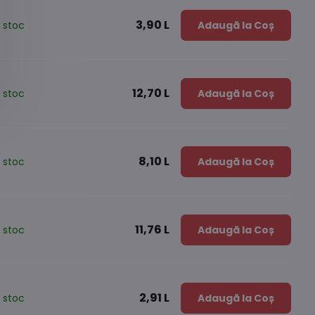
3,90 L
 stoc
Adaugă la Coș
12,70 L
 stoc
Adaugă la Coș
8,10 L
 stoc
Adaugă la Coș
11,76 L
 stoc
Adaugă la Coș
2,91 L
 stoc
Adaugă la Coș