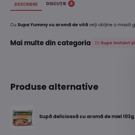
DISCUȚIE
0
DESCRIERE
Cu
Supa Yummy cu aromă de vită
veți obține o masă gu
Mai multe din categoria
Supe instant ș
Produse alternative
Supă delicioasă cu aromă de miel 103g