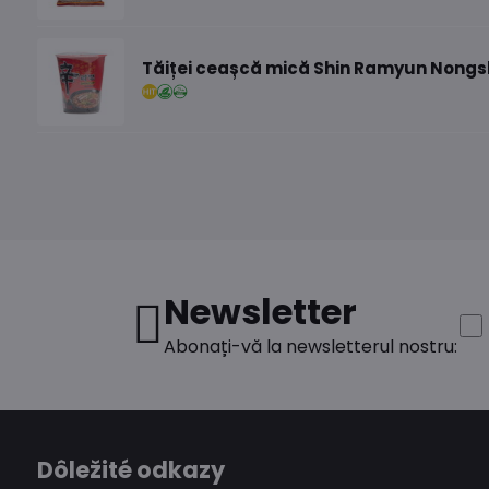
Tăiței ceașcă mică Shin Ramyun Nongs
Newsletter
Abonați-vă la newsletterul nostru:
Dôležité odkazy