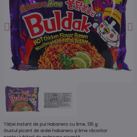
Tăiței instant de pui Habanero cu lime, 135 g.
Gustul picant de ardei habanero și lime răcoritor