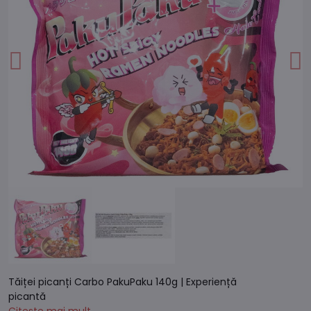
Tăiței picanți Carbo PakuPaku 140g | Experiență
picantă