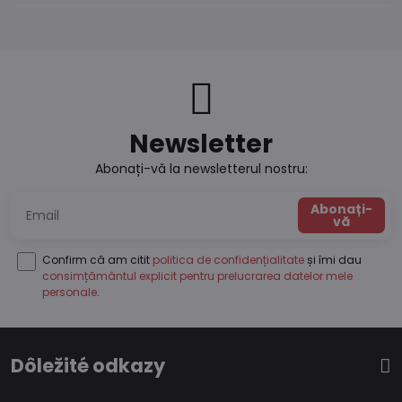
Newsletter
Abonați-vă la newsletterul nostru:
Abonați-
vă
Confirm că am citit
politica de confidențialitate
și îmi dau
consimțământul explicit pentru prelucrarea datelor mele
personale
.
Dôležité odkazy