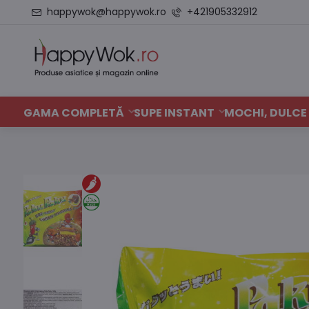
happywok@happywok.ro
+421905332912
GAMA COMPLETĂ
SUPE INSTANT
MOCHI, DULCE 