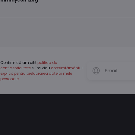
Confirm că am citit
politica de
confidențialitate
și îmi dau
consimțământul
explicit pentru prelucrarea datelor mele
personale
.