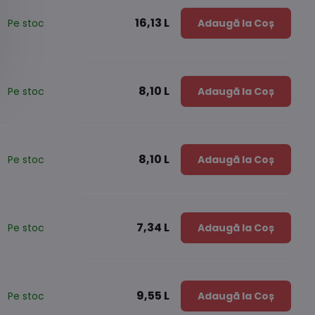
16,13 L
Pe stoc
Adaugă la Coș
8,10 L
Pe stoc
Adaugă la Coș
8,10 L
Pe stoc
Adaugă la Coș
7,34 L
Pe stoc
Adaugă la Coș
9,55 L
Pe stoc
Adaugă la Coș