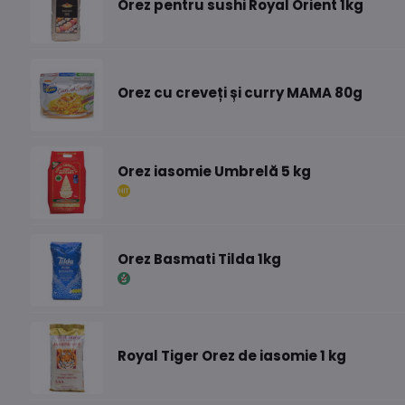
Orez pentru sushi Royal Orient 1kg
Orez cu creveți și curry MAMA 80g
Orez iasomie Umbrelă 5 kg
Orez Basmati Tilda 1kg
Royal Tiger Orez de iasomie 1 kg