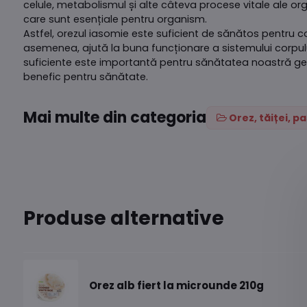
celule, metabolismul și alte câteva procese vitale ale org
care sunt esențiale pentru organism.
Astfel, orezul iasomie este suficient de sănătos pentru co
asemenea, ajută la buna funcționare a sistemului corpulu
suficiente este importantă pentru sănătatea noastră gen
benefic pentru sănătate.
Mai multe din categoria
Orez, tăiței, p
Produse alternative
Orez alb fiert la microunde 210g