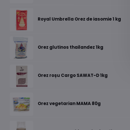
Royal Umbrella Orez de iasomie 1 kg
Orez glutinos thailandez 1kg
Orez roșu Cargo SAWAT-D 1kg
Orez vegetarian MAMA 80g