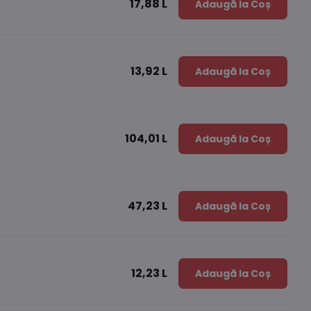
17,88 L
Adaugă la Coș
13,92 L
Adaugă la Coș
104,01 L
Adaugă la Coș
47,23 L
Adaugă la Coș
12,23 L
Adaugă la Coș