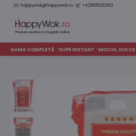
happywok@happywok.ro
+421905332912
GAMA COMPLETĂ
SUPE INSTANT
MOCHI, DULCE 