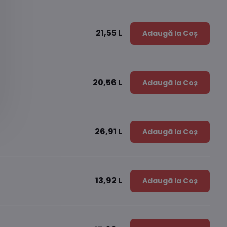
21,55 L
Adaugă la Coș
20,56 L
Adaugă la Coș
26,91 L
Adaugă la Coș
13,92 L
Adaugă la Coș