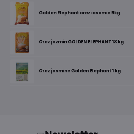
Golden Elephant orez iasomie 5kg
Orez jazmin GOLDEN ELEPHANT 18 kg
Orez jasmine Golden Elephant 1 kg