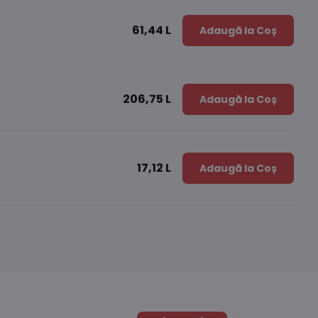
61,44 L
Adaugă la Coș
206,75 L
Adaugă la Coș
17,12 L
Adaugă la Coș