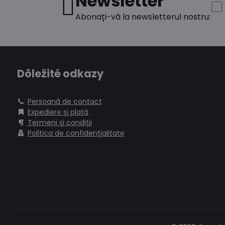
Newsletter
Abonați-vă la newsletterul nostru:
Dôležité odkazy
Persoană de contact
Expediere și plată
Termeni și condiții
Politica de confidențialitate