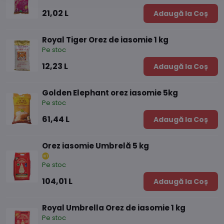
21,02 L
Adaugă la Coș
Royal Tiger Orez de iasomie 1 kg
Pe stoc
12,23 L
Adaugă la Coș
Golden Elephant orez iasomie 5kg
Pe stoc
61,44 L
Adaugă la Coș
Orez iasomie Umbrelă 5 kg
Pe stoc
104,01 L
Adaugă la Coș
Royal Umbrella Orez de iasomie 1 kg
Pe stoc