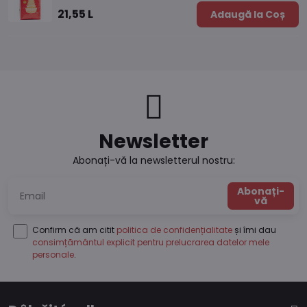
21,55 L
Adaugă la Coș
Newsletter
Abonați-vă la newsletterul nostru:
Abonați-
vă
Confirm că am citit
politica de confidențialitate
și îmi dau
consimțământul explicit pentru prelucrarea datelor mele
personale
.