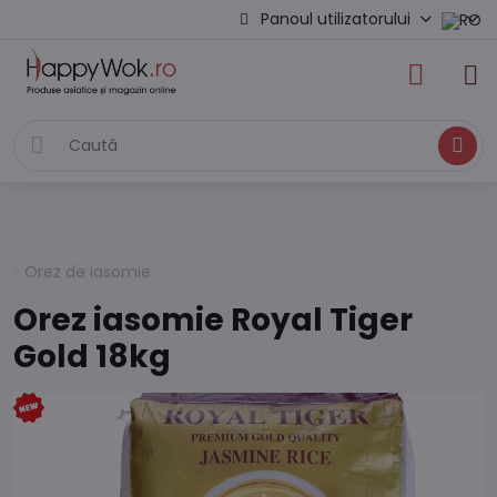
Panoul utilizatorului
Caută
Orez de iasomie
Orez iasomie Royal Tiger
Gold 18kg