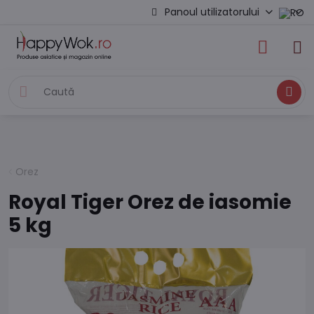
Panoul utilizatorului
Caută
Orez
Royal Tiger Orez de iasomie
5 kg