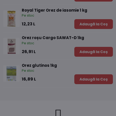
Royal Tiger Orez de iasomie 1 kg
Pe stoc
12,23 L
Adaugă la Coș
Orez roșu Cargo SAWAT-D 1kg
Pe stoc
26,91 L
Adaugă la Coș
Orez glutinos 1kg
Pe stoc
16,89 L
Adaugă la Coș