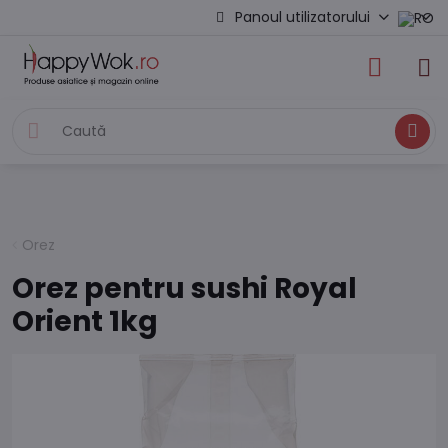
Panoul utilizatorului
Caută
Orez
Orez pentru sushi Royal
Orient 1kg