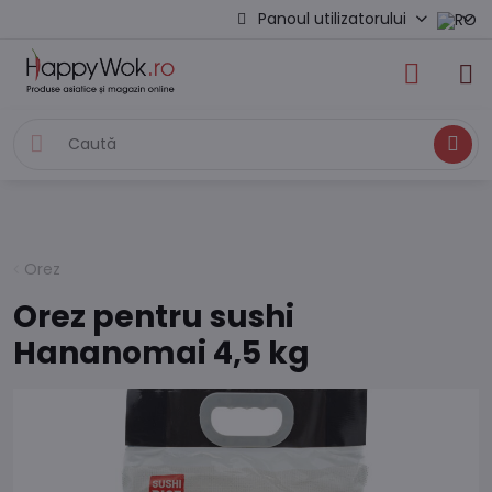
Panoul utilizatorului
Caută
Orez
Orez pentru sushi
Hananomai 4,5 kg