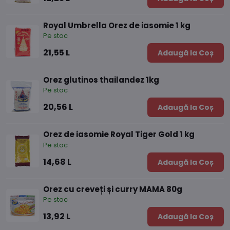
Royal Umbrella Orez de iasomie 1 kg
Pe stoc
21,55 L
Adaugă la Coș
Orez glutinos thailandez 1kg
Pe stoc
20,56 L
Adaugă la Coș
Orez de iasomie Royal Tiger Gold 1 kg
Pe stoc
14,68 L
Adaugă la Coș
Orez cu creveți și curry MAMA 80g
Pe stoc
13,92 L
Adaugă la Coș