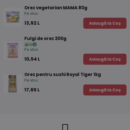
Orez vegetarian MAMA 80g
Pe stoc
13,92 L
Adaugă la Coș
Fulgi de orez 200g
Pe stoc
10,54 L
Adaugă la Coș
Orez pentru sushi Royal Tiger 1kg
Pe stoc
17,65 L
Adaugă la Coș