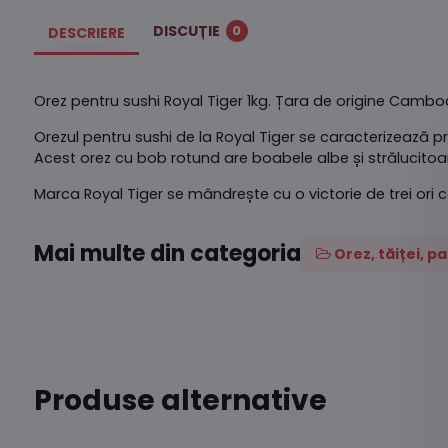
DISCUȚIE
0
DESCRIERE
Orez pentru sushi Royal Tiger 1kg. Țara de origine Cambo
Orezul pentru sushi de la Royal Tiger se caracterizează pri
Acest orez cu bob rotund are boabele albe și strălucitoare
Marca Royal Tiger se mândrește cu o victorie de trei ori 
Mai multe din categoria
Orez, tăiței, p
Produse alternative