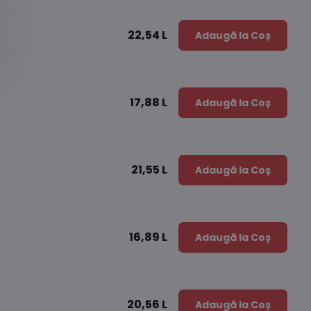
22,54 L
Adaugă la Coș
17,88 L
Adaugă la Coș
21,55 L
Adaugă la Coș
16,89 L
Adaugă la Coș
20,56 L
Adaugă la Coș