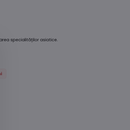
rea specialităților asiatice.
i