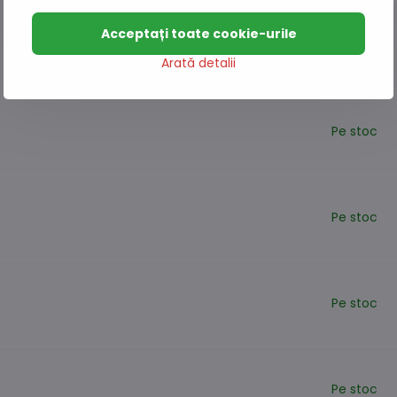
Acceptați toate cookie-urile
Pe stoc
Arată detalii
Pe stoc
Pe stoc
Pe stoc
Pe stoc