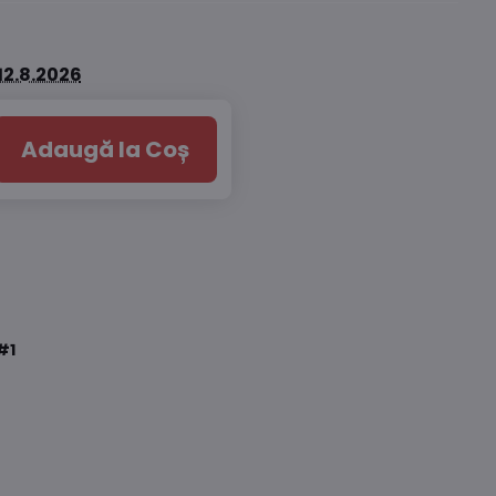
12.8.2026
Adaugă la Coș
#1