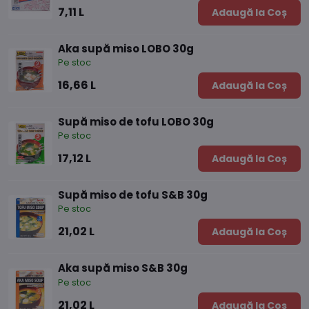
7,11 L
Adaugă la Coș
Aka supă miso LOBO 30g
Pe stoc
16,66 L
Adaugă la Coș
Supă miso de tofu LOBO 30g
Pe stoc
17,12 L
Adaugă la Coș
Supă miso de tofu S&B 30g
Pe stoc
21,02 L
Adaugă la Coș
Aka supă miso S&B 30g
Pe stoc
21,02 L
Adaugă la Coș