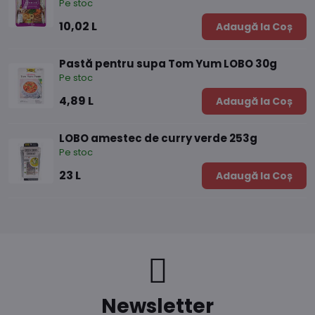
Pe stoc
10,02 L
Adaugă la Coș
Pastă pentru supa Tom Yum LOBO 30g
Pe stoc
4,89 L
Adaugă la Coș
LOBO amestec de curry verde 253g
Pe stoc
23 L
Adaugă la Coș
Newsletter