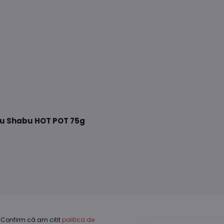
u Shabu HOT POT 75g
Confirm că am citit
politica de