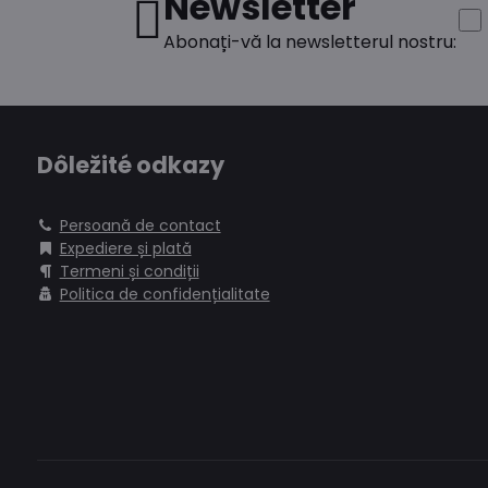
Newsletter
Abonați-vă la newsletterul nostru:
Dôležité odkazy
Persoană de contact
Expediere și plată
Termeni și condiții
Politica de confidențialitate