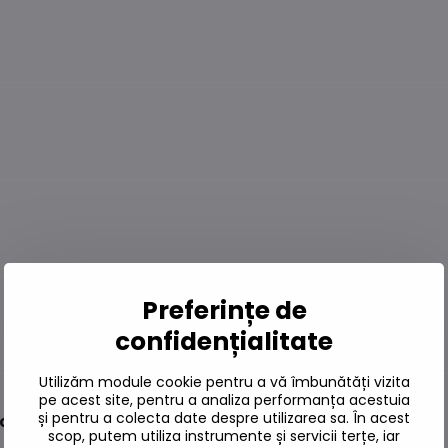
Preferințe de
confidențialitate
Utilizăm module cookie pentru a vă îmbunătăți vizita
pe acest site, pentru a analiza performanța acestuia
și pentru a colecta date despre utilizarea sa. În acest
cre 30g
scop, putem utiliza instrumente și servicii terțe, iar