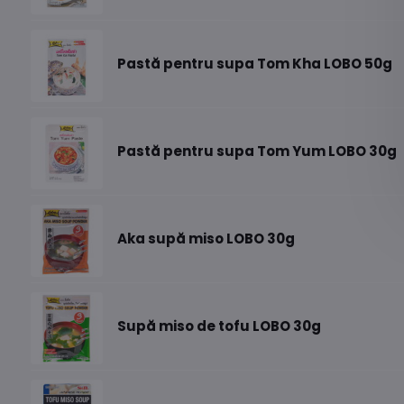
Pastă pentru supa Tom Kha LOBO 50g
Pastă pentru supa Tom Yum LOBO 30g
Aka supă miso LOBO 30g
Supă miso de tofu LOBO 30g