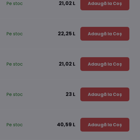
21,02 L
Pe stoc
Adaugă la Coș
22,25 L
Pe stoc
Adaugă la Coș
21,02 L
Pe stoc
Adaugă la Coș
23 L
Pe stoc
Adaugă la Coș
40,59 L
Pe stoc
Adaugă la Coș