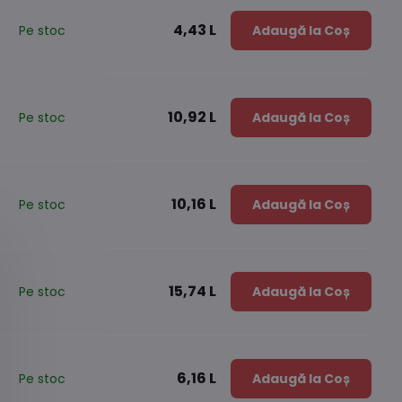
4,43 L
Pe stoc
Adaugă la Coș
10,92 L
Pe stoc
Adaugă la Coș
10,16 L
Pe stoc
Adaugă la Coș
15,74 L
Pe stoc
Adaugă la Coș
6,16 L
Pe stoc
Adaugă la Coș