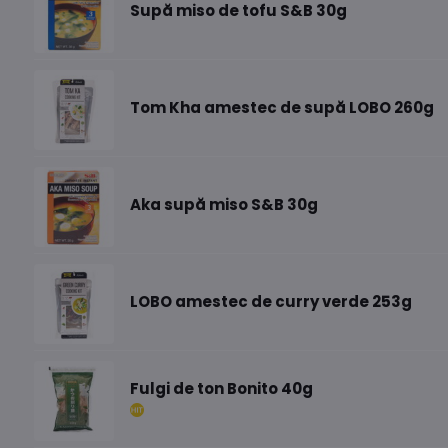
Supă miso de tofu S&B 30g
Tom Kha amestec de supă LOBO 260g
Aka supă miso S&B 30g
LOBO amestec de curry verde 253g
Fulgi de ton Bonito 40g