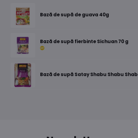
Bază de supă de guava 40g
Bază de supă fierbinte Sichuan 70 g
Bază de supă Satay Shabu Shabu Shab