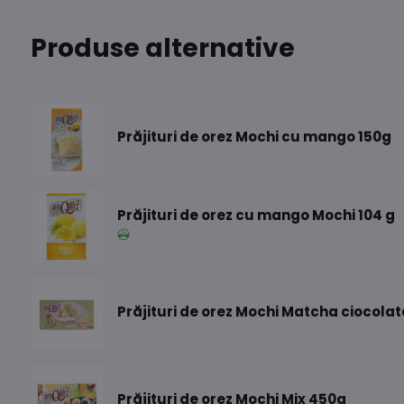
Produse alternative
Prăjituri de orez Mochi cu mango 150g
Prăjituri de orez cu mango Mochi 104 g
Prăjituri de orez Mochi Matcha ciocola
Prăjituri de orez Mochi Mix 450g