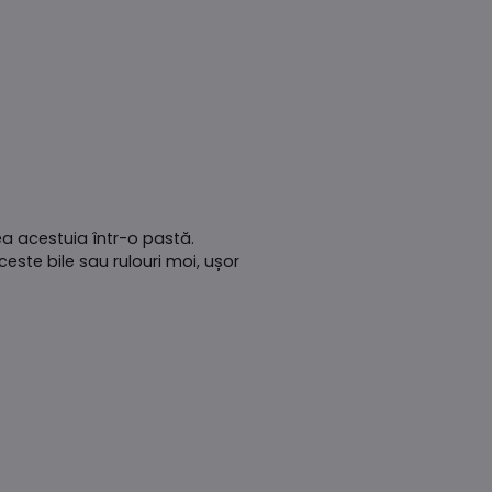
ea acestuia într-o pastă.
este bile sau rulouri moi, ușor