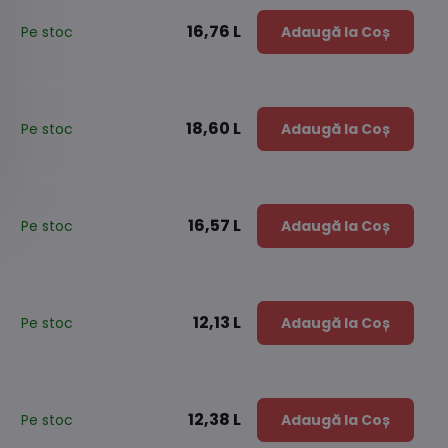
16,76 L
Pe stoc
Adaugă la Coș
18,60 L
Pe stoc
Adaugă la Coș
16,57 L
Pe stoc
Adaugă la Coș
12,13 L
Pe stoc
Adaugă la Coș
12,38 L
Pe stoc
Adaugă la Coș