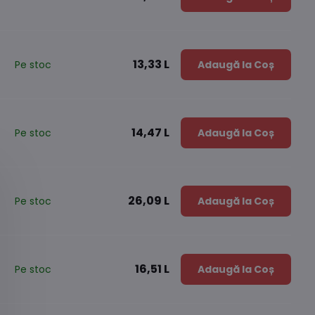
13,33 L
Pe stoc
Adaugă la Coș
14,47 L
Pe stoc
Adaugă la Coș
26,09 L
Pe stoc
Adaugă la Coș
16,51 L
Pe stoc
Adaugă la Coș