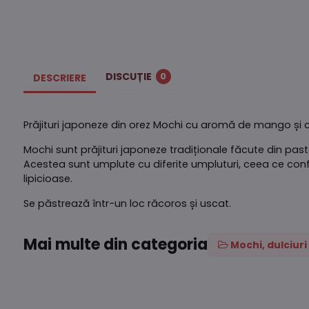
DISCUȚIE
0
DESCRIERE
Prăjituri japoneze din orez Mochi cu aromă de mango și c
Mochi sunt prăjituri japoneze tradiționale făcute din past
Acestea sunt umplute cu diferite umpluturi, ceea ce confe
lipicioase.
Se păstrează într-un loc răcoros și uscat.
Mai multe din categoria
Mochi, dulciuri 