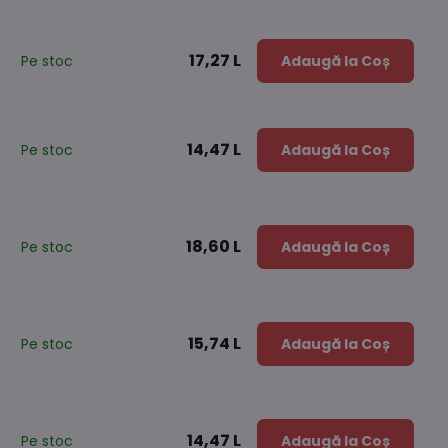
17,27 L
Pe stoc
Adaugă la Coș
14,47 L
Pe stoc
Adaugă la Coș
18,60 L
Pe stoc
Adaugă la Coș
15,74 L
Pe stoc
Adaugă la Coș
14,47 L
Pe stoc
Adaugă la Coș