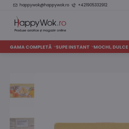
happywok@happywok.ro
+421905332912
GAMA COMPLETĂ
SUPE INSTANT
MOCHI, DULCE 