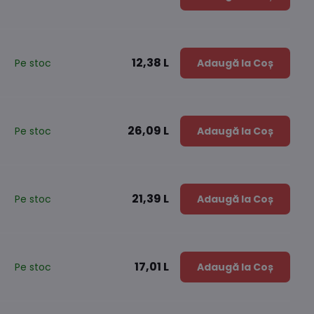
12,38 L
Pe stoc
Adaugă la Coș
26,09 L
Pe stoc
Adaugă la Coș
21,39 L
Pe stoc
Adaugă la Coș
17,01 L
Pe stoc
Adaugă la Coș