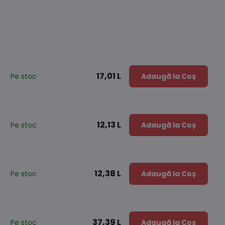
17,01 L
Pe stoc
Adaugă la Coș
12,13 L
Pe stoc
Adaugă la Coș
12,38 L
Pe stoc
Adaugă la Coș
37,39 L
Pe stoc
Adaugă la Coș