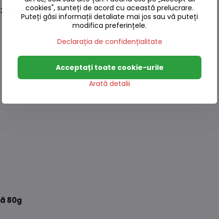
cookies", sunteți de acord cu această prelucrare.
 210g
Puteți găsi informații detaliate mai jos sau vă puteți
modifica preferințele.
Declarația de confidențialitate
Acceptați toate cookie-urile
Arată detalii
tă 80g