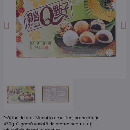
Prăjituri de orez Mochi în amestec, ambalate în
450g. O gamă variată de arome pentru toți