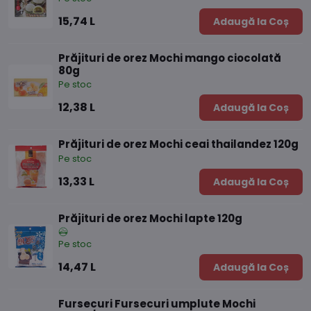
15,74 L
Adaugă la Coș
Prăjituri de orez Mochi mango ciocolată
80g
Pe stoc
12,38 L
Adaugă la Coș
Prăjituri de orez Mochi ceai thailandez 120g
Pe stoc
13,33 L
Adaugă la Coș
Prăjituri de orez Mochi lapte 120g
Pe stoc
14,47 L
Adaugă la Coș
Fursecuri Fursecuri umplute Mochi