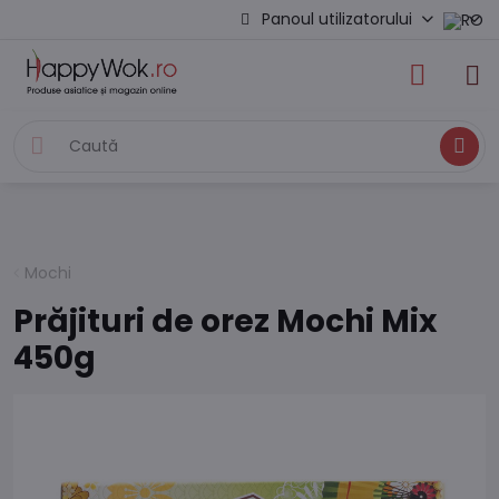
Panoul utilizatorului
Caută
Mochi
Prăjituri de orez Mochi Mix
450g