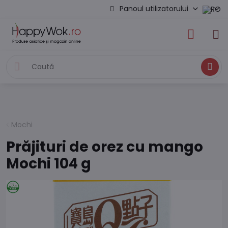
Panoul utilizatorului
Caută
Mochi
Prăjituri de orez cu mango
Mochi 104 g