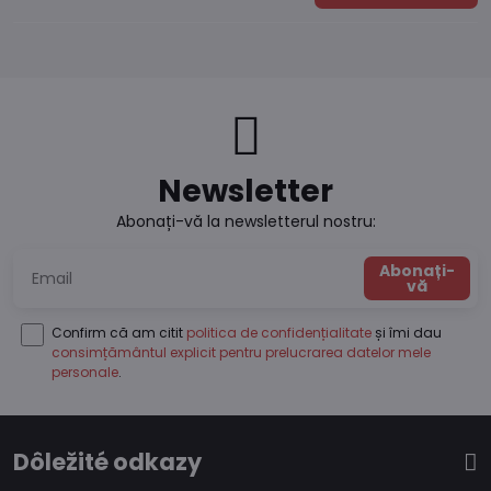
Newsletter
Abonați-vă la newsletterul nostru:
Abonați-
vă
Confirm că am citit
politica de confidențialitate
și îmi dau
consimțământul explicit pentru prelucrarea datelor mele
personale
.
Dôležité odkazy