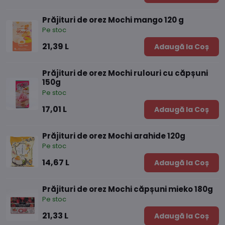
Prăjituri de orez Mochi mango 120 g
Pe stoc
21,39 L
Adaugă la Coș
Prăjituri de orez Mochi rulouri cu căpșuni
150g
Pe stoc
17,01 L
Adaugă la Coș
Prăjituri de orez Mochi arahide 120g
Pe stoc
14,67 L
Adaugă la Coș
Prăjituri de orez Mochi căpșuni mieko 180g
Pe stoc
21,33 L
Adaugă la Coș