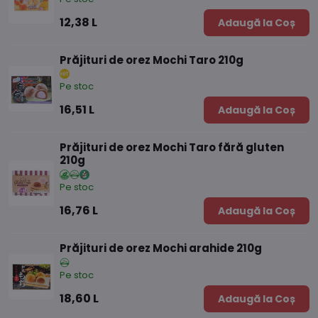
12,38 L
Adaugă la Coș
Prăjituri de orez Mochi Taro 210g
Pe stoc
16,51 L
Adaugă la Coș
Prăjituri de orez Mochi Taro fără gluten
210g
Pe stoc
16,76 L
Adaugă la Coș
Prăjituri de orez Mochi arahide 210g
Pe stoc
18,60 L
Adaugă la Coș