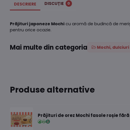
DISCUȚIE
0
DESCRIERE
Prăjituri japoneze Mochi
cu aromă de budincă de meri
pentru orice ocazie.
Mai multe din categoria
Mochi, dulciuri 
Produse alternative
Prăjituri de orez Mochi fasole roșie făr