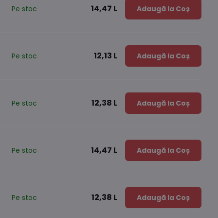
14,47 L
Pe stoc
Adaugă la Coș
12,13 L
Pe stoc
Adaugă la Coș
12,38 L
Pe stoc
Adaugă la Coș
14,47 L
Pe stoc
Adaugă la Coș
12,38 L
Pe stoc
Adaugă la Coș