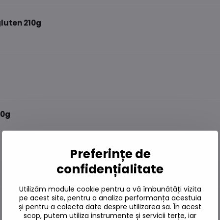
gluten 210g
10g
Preferințe de
confidențialitate
Utilizăm module cookie pentru a vă îmbunătăți vizita
pe acest site, pentru a analiza performanța acestuia
și pentru a colecta date despre utilizarea sa. În acest
scop, putem utiliza instrumente și servicii terțe, iar