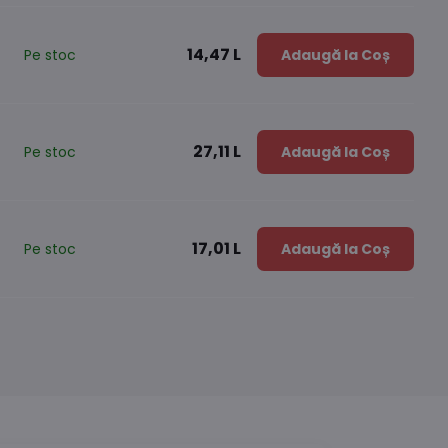
14,47 L
Pe stoc
Adaugă la Coș
27,11 L
Pe stoc
Adaugă la Coș
17,01 L
Pe stoc
Adaugă la Coș