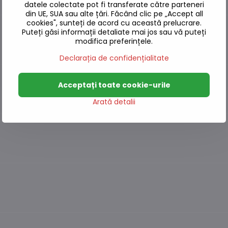
datele colectate pot fi transferate către parteneri
din UE, SUA sau alte țări. Făcând clic pe „Accept all
cookies", sunteți de acord cu această prelucrare.
Puteți găsi informații detaliate mai jos sau vă puteți
modifica preferințele.
Declarația de confidențialitate
Acceptați toate cookie-urile
Arată detalii