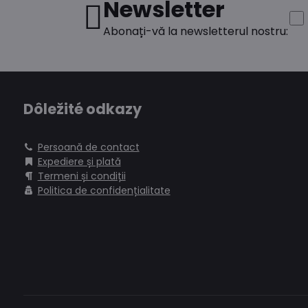
Newsletter
Abonați-vă la newsletterul nostru:
Dôležité odkazy
Persoană de contact
Expediere și plată
Termeni și condiții
Politica de confidențialitate