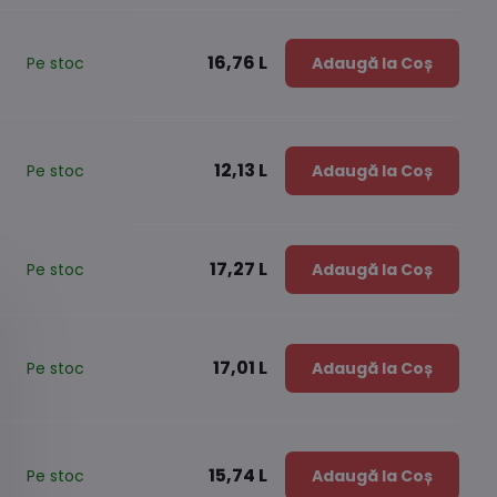
16,76 L
Pe stoc
Adaugă la Coș
12,13 L
Pe stoc
Adaugă la Coș
17,27 L
Pe stoc
Adaugă la Coș
17,01 L
Pe stoc
Adaugă la Coș
15,74 L
Pe stoc
Adaugă la Coș