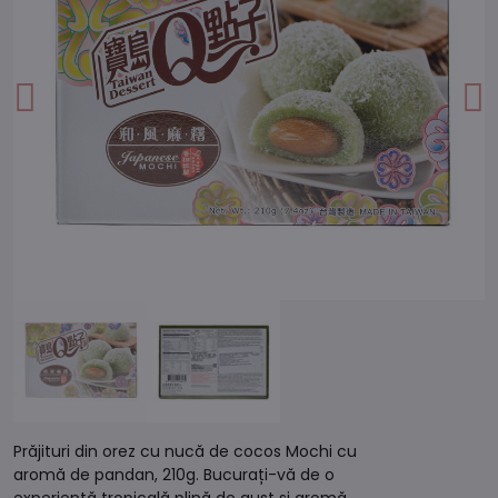
Prăjituri din orez cu nucă de cocos Mochi cu
aromă de pandan, 210g. Bucurați-vă de o