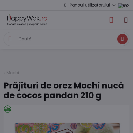
Panoul utilizatorului
Caută
Mochi
Prăjituri de orez Mochi nucă
de cocos pandan 210 g