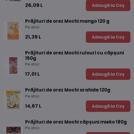
26,09 L
Adaugă la Coș
Prăjituri de orez Mochi mango 120 g
Pe stoc
21,39 L
Adaugă la Coș
Prăjituri de orez Mochi rulouri cu căpșuni
150g
Pe stoc
17,01 L
Adaugă la Coș
Prăjituri de orez Mochi arahide 120g
Pe stoc
14,67 L
Adaugă la Coș
Prăjituri de orez Mochi căpșuni mieko 180g
Pe stoc