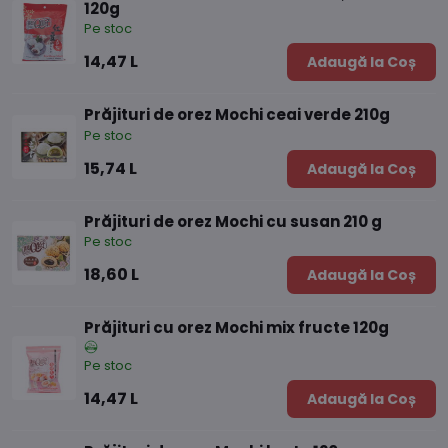
120g
Pe stoc
14,47 L
Adaugă la Coș
Prăjituri de orez Mochi ceai verde 210g
Pe stoc
15,74 L
Adaugă la Coș
Prăjituri de orez Mochi cu susan 210 g
Pe stoc
18,60 L
Adaugă la Coș
Prăjituri cu orez Mochi mix fructe 120g
Pe stoc
14,47 L
Adaugă la Coș