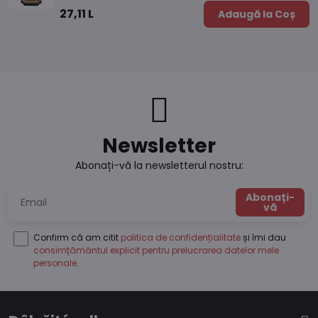
27,11 L
Adaugă la Coș
Newsletter
Abonați-vă la newsletterul nostru:
Abonați-
vă
Confirm că am citit
politica de confidențialitate
și îmi dau
consimțământul explicit pentru prelucrarea datelor mele
personale
.