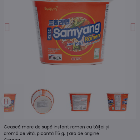
Ceașcă mare de supă instant ramen cu tăiței și
aromă de vită, picantă 115 g. Țara de origine