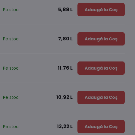
5,88 L
Pe stoc
Adaugă la Coș
7,80 L
Pe stoc
Adaugă la Coș
11,76 L
Pe stoc
Adaugă la Coș
10,92 L
Pe stoc
Adaugă la Coș
13,22 L
Pe stoc
Adaugă la Coș