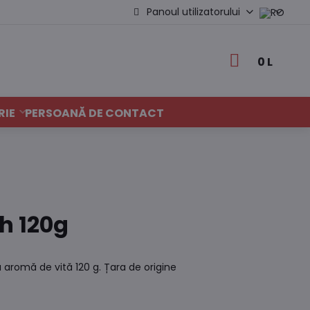
Panoul utilizatorului
0 L
RIE
PERSOANĂ DE CONTACT
ah 120g
 aromă de vită 120 g. Țara de origine