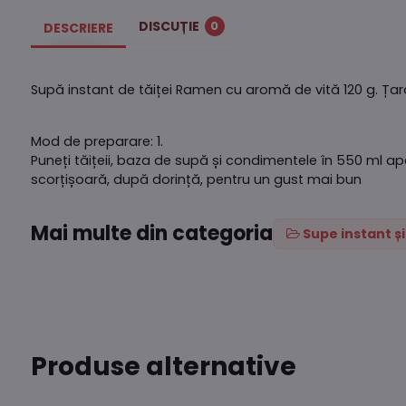
DISCUȚIE
0
DESCRIERE
Supă instant de tăiței Ramen cu aromă de vită 120 g. Țar
Mod de preparare: 1.
Puneți tăițeii, baza de supă și condimentele în 550 ml a
scorțișoară, după dorință, pentru un gust mai bun
Mai multe din categoria
Supe instant ș
Produse alternative