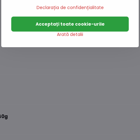
Declarația de confidențialitate
Acceptați toate cookie-urile
Arată detalii
40g