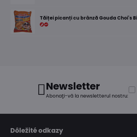
Tăiței picanți cu brânză Gouda Choi's 
Newsletter
Abonați-vă la newsletterul nostru:
Dôležité odkazy