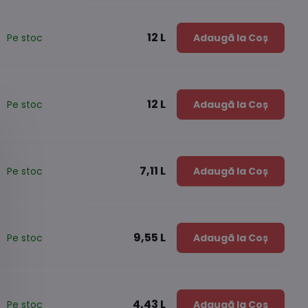
12 L
Pe stoc
Adaugă la Coș
12 L
Pe stoc
Adaugă la Coș
7,11 L
Pe stoc
Adaugă la Coș
9,55 L
Pe stoc
Adaugă la Coș
4,43 L
Pe stoc
Adaugă la Coș