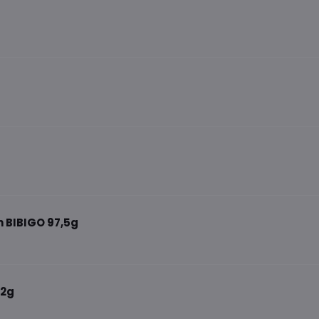
n BIBIGO 97,5g
12g