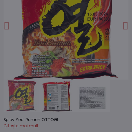
Spicy Yeol Ramen OTTOGI
Citește mai mult