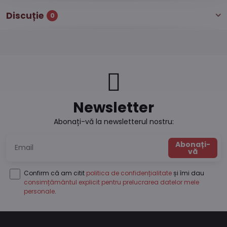
Discuție
0
Newsletter
Abonați-vă la newsletterul nostru:
Abonați-
vă
Confirm că am citit
politica de confidențialitate
și îmi dau
consimțământul explicit pentru prelucrarea datelor mele
personale
.