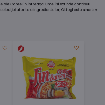
e ale Coreei în întreaga lume, își extinde continuu
selecției atente a ingredientelor, Ottogi este sinonim