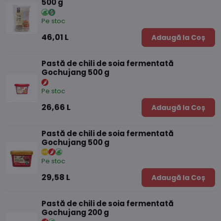
500 g
Pe stoc
46,01 L
Adaugă la Coș
Pastă de chili de soia fermentată
Gochujang 500 g
Pe stoc
26,66 L
Adaugă la Coș
Pastă de chili de soia fermentată
Gochujang 500 g
Pe stoc
29,58 L
Adaugă la Coș
Pastă de chili de soia fermentată
Gochujang 200 g