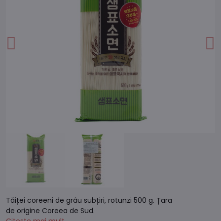
Tăiței coreeni de grâu subțiri, rotunzi 500 g. Țara
de origine Coreea de Sud.