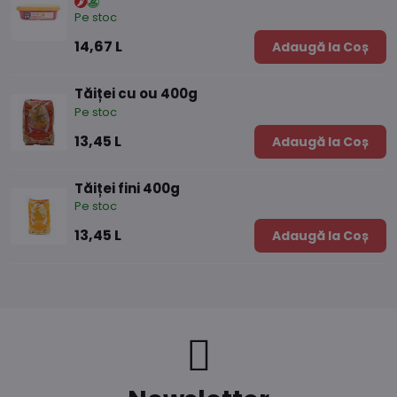
Pe stoc
14,67 L
Adaugă la Coș
Tăiței cu ou 400g
Pe stoc
13,45 L
Adaugă la Coș
Tăiței fini 400g
Pe stoc
13,45 L
Adaugă la Coș