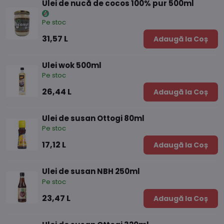
Ulei de nucă de cocos 100% pur 500ml
Pe stoc
31,57 L
Adaugă la Coș
Ulei wok 500ml
Pe stoc
26,44 L
Adaugă la Coș
Ulei de susan Ottogi 80ml
Pe stoc
17,12 L
Adaugă la Coș
Ulei de susan NBH 250ml
Pe stoc
23,47 L
Adaugă la Coș