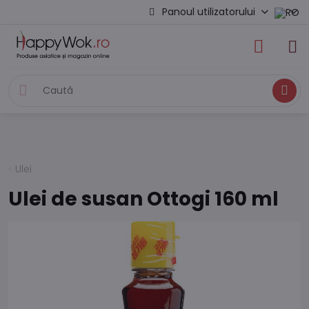
Panoul utilizatorului
Caută
Ulei
Ulei de susan Ottogi 160 ml