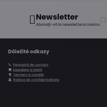
Newsletter
Abonați-vă la newsletterul nostru:
Dôležité odkazy
Persoană de contact
Expediere și plată
Termeni și condiții
Politica de confidențialitate