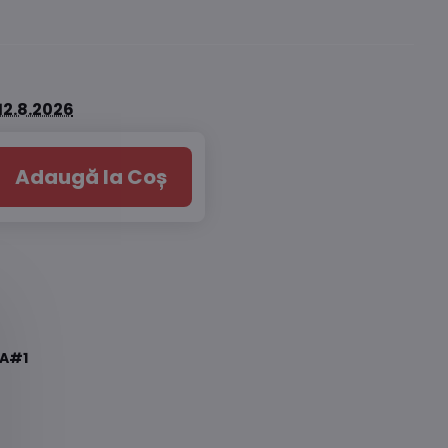
12.8.2026
Adaugă la Coș
A#1