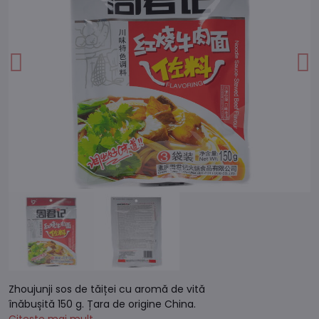
Zhoujunji sos de tăiței cu aromă de vită
înăbușită 150 g. Țara de origine China.