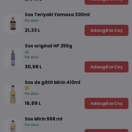
Sos Teriyaki Yamasa 300ml
Pe stoc
21,33 L
Adaugă la Coș
Sos original HP 255g
Pe stoc
30,58 L
Adaugă la Coș
Sos de gătit Mirin 410ml
Pe stoc
16,89 L
Adaugă la Coș
Sos Mirin 568 ml
Pe stoc