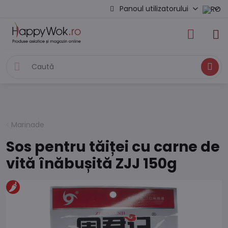
Panoul utilizatorului
Caută
Marinade
Sos pentru tăiței cu carne de
vită înăbușită ZJJ 150g