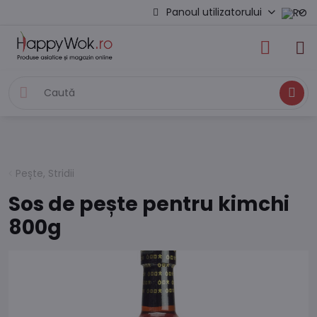
Panoul utilizatorului
Caută
Pește, Stridii
Sos de pește pentru kimchi
800g