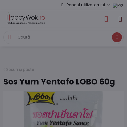
Panoul utilizatorului
Caută
Sosuri și paste
Sos Yum Yentafo LOBO 60g