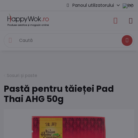
Panoul utilizatorului
Caută
Sosuri și paste
Pastă pentru tăieței Pad
Thai AHG 50g