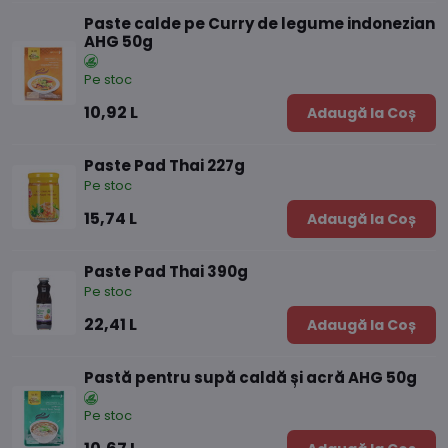
Paste calde pe Curry de legume indonezian
AHG 50g
Pe stoc
10,92 L
Adaugă la Coș
Paste Pad Thai 227g
Pe stoc
15,74 L
Adaugă la Coș
Paste Pad Thai 390g
Pe stoc
22,41 L
Adaugă la Coș
Pastă pentru supă caldă și acră AHG 50g
Pe stoc