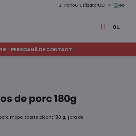
Panoul utilizatorului
0 L
RIE
PERSOANĂ DE CONTACT
os de porc 180g
 porc mapo, foarte picant 180 g. Țara de