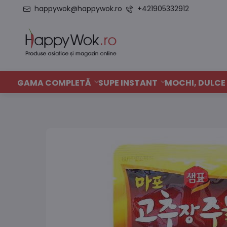
happywok@happywok.ro
+421905332912
GAMA COMPLETĂ
SUPE INSTANT
MOCHI, DULCE 