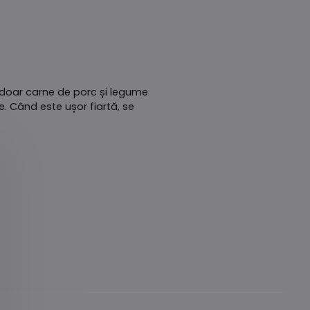
oar carne de porc și legume
. Când este ușor fiartă, se