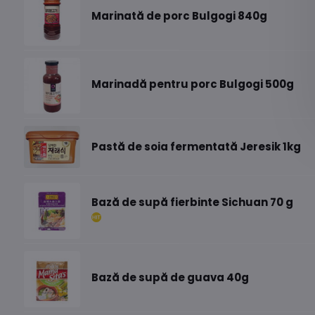
Marinată de porc Bulgogi 840g
Marinadă pentru porc Bulgogi 500g
Pastă de soia fermentată Jeresik 1kg
Bază de supă fierbinte Sichuan 70 g
Bază de supă de guava 40g