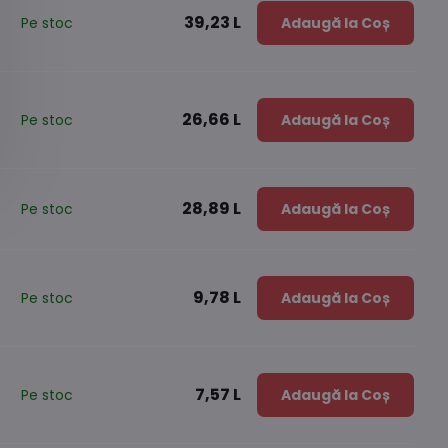
39,23 L
Pe stoc
Adaugă la Coș
26,66 L
Pe stoc
Adaugă la Coș
28,89 L
Pe stoc
Adaugă la Coș
9,78 L
Pe stoc
Adaugă la Coș
7,57 L
Pe stoc
Adaugă la Coș