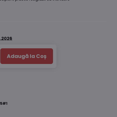
8.2026
Adaugă la Coș
5#1