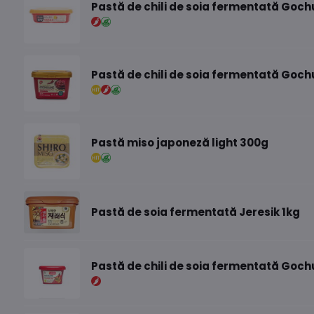
Pastă de chili de soia fermentată Goch
Pastă de chili de soia fermentată Goch
Pastă miso japoneză light 300g
Pastă de soia fermentată Jeresik 1kg
Pastă de chili de soia fermentată Goch