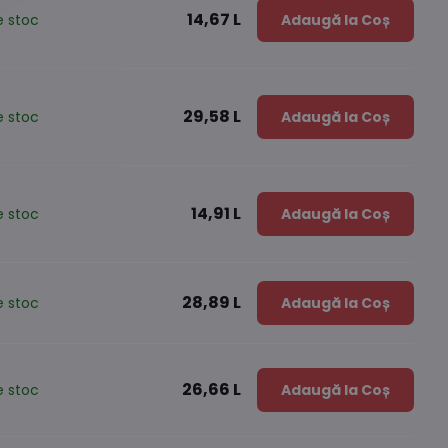
14,67 L
e stoc
Adaugă la Coș
29,58 L
e stoc
Adaugă la Coș
14,91 L
e stoc
Adaugă la Coș
28,89 L
e stoc
Adaugă la Coș
26,66 L
e stoc
Adaugă la Coș