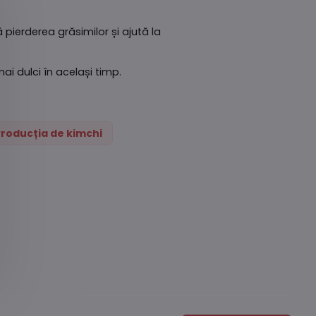
 pierderea grăsimilor și ajută la
i dulci în același timp.
roducția de kimchi