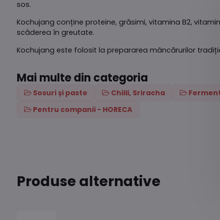
sos.
Kochujang conține proteine, grăsimi, vitamina B2, vitamina
scăderea în greutate.
Kochujang este folosit la prepararea mâncărurilor tradiți
Mai multe din categoria
Sosuri și paste
Chilli, Sriracha
Ferment
Pentru companii - HORECA
Produse alternative