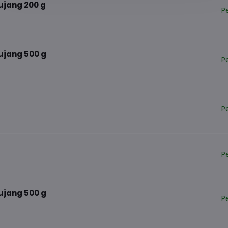
ujang 200 g
P
ujang 500 g
P
P
P
ujang 500 g
P