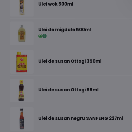
Ulei wok 500ml
Ulei de migdale 500ml
Ulei de susan Ottogi 350ml
Ulei de susan Ottogi 55ml
Ulei de susan negru SANFENG 227ml