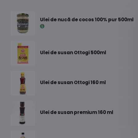
Ulei de nucă de cocos 100% pur 500ml
Ulei de susan Ottogi 500ml
Ulei de susan Ottogi 160 ml
Ulei de susan premium 160 ml