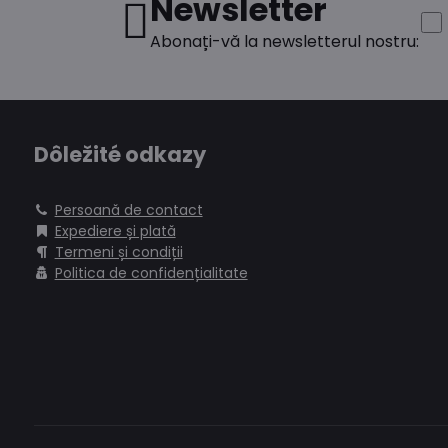
Newsletter
Abonați-vă la newsletterul nostru:
Dôležité odkazy
Persoană de contact
Expediere și plată
Termeni și condiții
Politica de confidențialitate