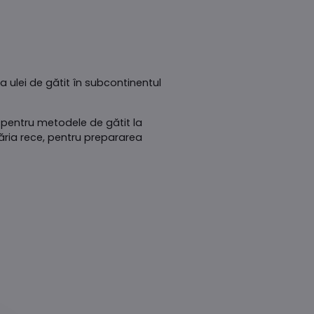
ca ulei de gătit în subcontinentul
 pentru metodele de gătit la
tăria rece, pentru prepararea