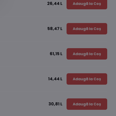
26,44 L
Adaugă la Coș
58,47 L
Adaugă la Coș
61,15 L
Adaugă la Coș
14,44 L
Adaugă la Coș
30,81 L
Adaugă la Coș