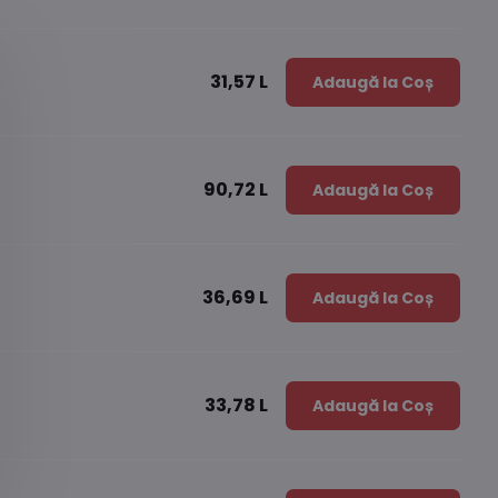
31,57 L
Adaugă la Coș
90,72 L
Adaugă la Coș
36,69 L
Adaugă la Coș
33,78 L
Adaugă la Coș