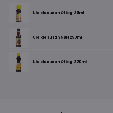
Ulei de susan Ottogi 80ml
Ulei de susan NBH 250ml
Ulei de susan Ottogi 320ml