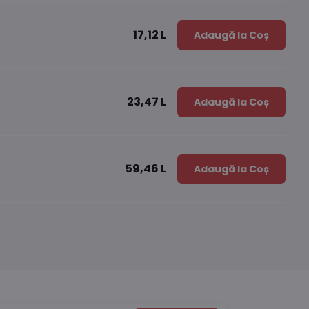
17,12 L
Adaugă la Coș
23,47 L
Adaugă la Coș
59,46 L
Adaugă la Coș