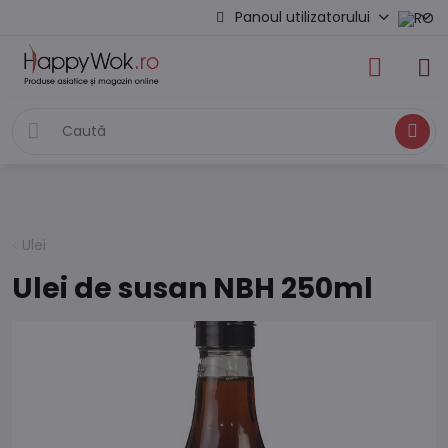
Panoul utilizatorului
Caută
Ulei
Ulei de susan NBH 250ml