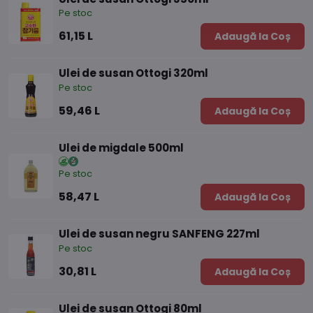
Pe stoc
61,15 L
Adaugă la Coș
Ulei de susan Ottogi 320ml
Pe stoc
59,46 L
Adaugă la Coș
Ulei de migdale 500ml
Pe stoc
58,47 L
Adaugă la Coș
Ulei de susan negru SANFENG 227ml
Pe stoc
30,81 L
Adaugă la Coș
Ulei de susan Ottogi 80ml