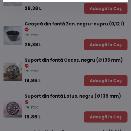
28,38 L
Adaugă la Coș
Ceașcă din fontă Zen, negru-cupru (0,12 l)
Pe stoc
28,38 L
Adaugă la Coș
Suport din fontă Cocoș, negru (Ø 135 mm)
Pe stoc
18,86 L
Adaugă la Coș
Suport din fontă Lotus, negru (Ø 135 mm)
Pe stoc
18,86 L
Adaugă la Coș