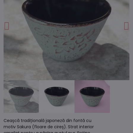
Ceașcă tradițională japoneză din fontă cu
motiv Sakura (floare de cireș). Strat interior