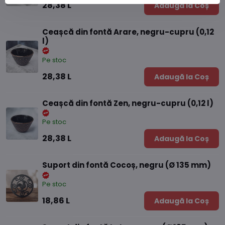
28,38 L
Adaugă la Coș
Ceașcă din fontă Arare, negru-cupru (0,12
l)
Pe stoc
28,38 L
Adaugă la Coș
Ceașcă din fontă Zen, negru-cupru (0,12 l)
Pe stoc
28,38 L
Adaugă la Coș
Suport din fontă Cocoș, negru (Ø 135 mm)
Pe stoc
18,86 L
Adaugă la Coș