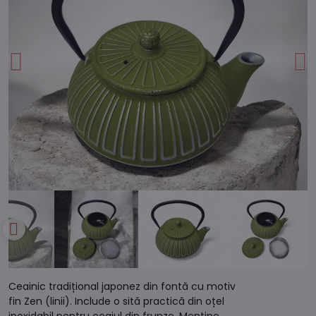
Ceainic tradițional japonez din fontă cu motiv
fin Zen (linii). Include o sită practică din oțel