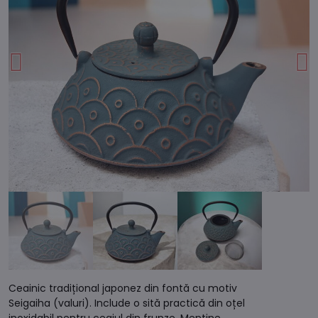
Ceainic tradițional japonez din fontă cu motiv
Seigaiha (valuri). Include o sită practică din oțel