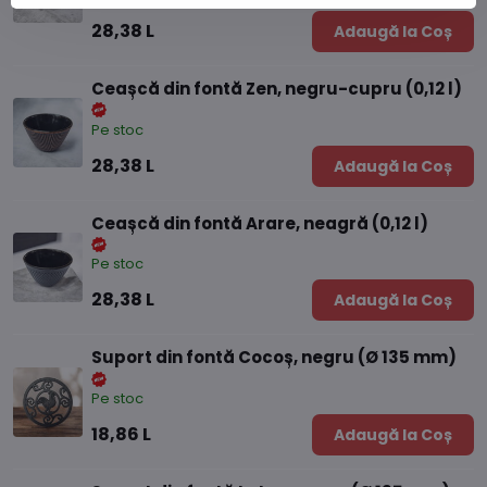
28,38 L
Adaugă la Coș
Ceașcă din fontă Zen, negru-cupru (0,12 l)
Pe stoc
28,38 L
Adaugă la Coș
Ceașcă din fontă Arare, neagră (0,12 l)
Pe stoc
28,38 L
Adaugă la Coș
Suport din fontă Cocoș, negru (Ø 135 mm)
Pe stoc
18,86 L
Adaugă la Coș